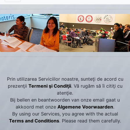
Prin utilizarea Serviciilor noastre, sunteţi de acord cu
prezenţii
Termeni şi Condiţii
. Vă rugăm să îi citiţi cu
atenţie.
Bij bellen en beantwoorden van onze email gaat u
akkoord met onze
Algemene Voorwaarden
.
By using our Services, you agree with the actual
Terms and Conditions
. Please read them carefully.